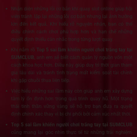
Nhận diện những lỗi cơ bản khi quay slot online giúp hội
viên tránh lặp lại những lỗi cơ bản nhưng lại ảnh hưởng
lớn đến kết quả. Khi hiểu rõ nguyên nhân, bạn có thể
điều chỉnh cách chơi phù hợp hơn và hạn chế những
quyết định thiếu cân nhắc trong từng lượt quay.
Khi nắm rõ
Top 5 sai lầm khiến người chơi trắng tay tại
SUMCLUB
, anh em sẽ biết cách quản lý nguồn vốn một
cách khoa học hơn. Điều này giúp duy trì thời gian tham
gia lâu dài và tránh tình trạng mất kiểm soát tài chính
khi gặp chuỗi thua liên tiếp.
Việc hiểu những sai lầm này còn giúp anh em xây dựng
tâm lý ổn định hơn trong quá trình quay hũ. Một trạng
thái tinh thần vững vàng sẽ hỗ trợ bạn đưa ra quyết
định chính xác thay vì bị chi phối bởi cảm xúc nhất thời.
Top 5 sai lầm khiến người chơi trắng tay tại SUMCLUB
cũng mang lại góc nhìn thực tế từ những trải nghiệm