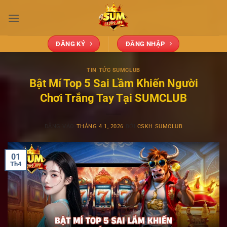
Bỏ
qua
nội
dung
ĐĂNG KÝ
ĐĂNG NHẬP
TIN TỨC SUMCLUB
Bật Mí Top 5 Sai Lầm Khiến Người
Chơi Trắng Tay Tại SUMCLUB
ĐĂNG VÀO
THÁNG 4 1, 2026
BỞI
CSKH SUMCLUB
01
Th4