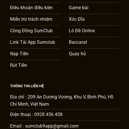
Điều khoản điều kiện
Game bài
Miễn trừ trách nhiệm
Xóc Đĩa
Cộng Đồng SumClub
Lô Đề Online
Link Tải App Sumclub
Baccarat
Nạp Tiền
Quay hũ
Rút Tiền
THÔNG TIN LIÊN HỆ
Địa chỉ : 209 An Dương Vương, Khu V, Bình Phú, Hồ
Chí Minh, Việt Nam
Điện thoại : 0928 456 458
Email :
sumclub9app@gmail.com