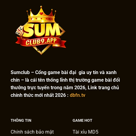
Sumclub – Cổng game bài đại gia uy tín và xanh
chín – là cái tên thống lĩnh thị trường game bài đổi
thưởng trực tuyến trong năm 2026, Link trang chủ
chính thức mới nhất 2026 :
dbfn.tv
THÔNG TIN
GAME HOT
Chính sách bảo mật
Tài xỉu MD5