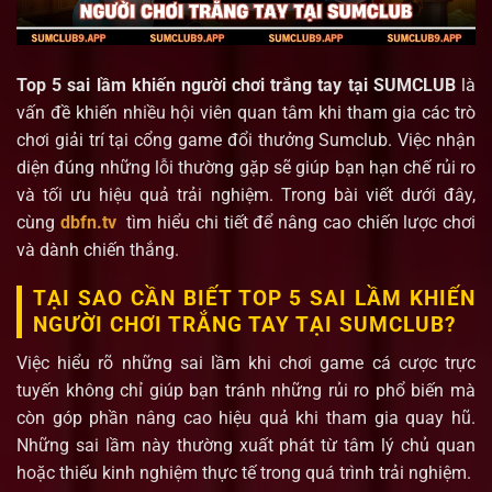
Top 5 sai lầm khiến người chơi trắng tay tại SUMCLUB
là
vấn đề khiến nhiều hội viên quan tâm khi tham gia các trò
chơi giải trí tại cổng game đổi thưởng Sumclub. Việc nhận
diện đúng những lỗi thường gặp sẽ giúp bạn hạn chế rủi ro
và tối ưu hiệu quả trải nghiệm. Trong bài viết dưới đây,
cùng
dbfn.tv
tìm hiểu chi tiết để nâng cao chiến lược chơi
và dành chiến thắng.
TẠI SAO CẦN BIẾT TOP 5 SAI LẦM KHIẾN
NGƯỜI CHƠI TRẮNG TAY TẠI SUMCLUB?
Việc hiểu rõ những sai lầm khi chơi game cá cược trực
tuyến không chỉ giúp bạn tránh những rủi ro phổ biến mà
còn góp phần nâng cao hiệu quả khi tham gia quay hũ.
Những sai lầm này thường xuất phát từ tâm lý chủ quan
hoặc thiếu kinh nghiệm thực tế trong quá trình trải nghiệm.