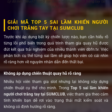
Lý do nên hiểu rõ Top 5 sai lầm khiến người chơi trắng tay tại
SUMCLUB
GIẢI MÃ TOP 5 SAI LẦM KHIẾN NGƯỜI
CHƠI TRẮNG TAY TẠI SUMCLUB
Trước khi áp dụng bất kỳ chiến lược nào, bạn cần hiểu rõ
từng lỗi phổ biến trong quá trình tham gia quay hũ được
đút kết qua trải nghiệm của nhiều thành viên
dbfn.tv
. Việc
phân tích cụ thể từng sai lầm sẽ giúp hội viên có cái nhìn
rõ ràng hơn về nguyên nhân dẫn đến thất bại.
Không áp dụng chiến thuật quay hũ rõ ràng
Nhiều hội viên tham gia slot nhưng lại không xây dựng
chiến thuật cụ thể cho mình. Trong
Top 5 sai lầm khiến
người chơi trắng tay tại SUMCLUB
, việc tham gia theo cảm
tính khiến bạn dễ rơi vào trạng thái mất kiểm soát và
không có định hướng rõ ràng.