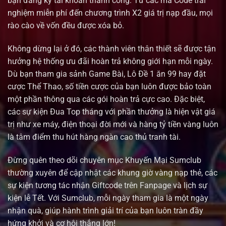
bạn đăng ký tài khoản thành công. Từ các mã Code trải
nghiệm miễn phí đến chương trình X2 giá trị nạp đầu, mọi
rào cào về vốn đều được xóa bỏ.
Không dừng lại ở đó, các thành viên thân thiết sẽ được tận
hưởng hệ thống ưu đãi hoàn trả không giới hạn mỗi ngày.
Dù bạn tham gia sảnh Game Bài, Lô Đề 1 ăn 99 hay đặt
cược Thể Thao, số tiền cược của bạn luôn được bảo toàn
một phần thông qua các gói hoàn trả cực cao. Đặc biệt,
các sự kiện Đua Top tháng với phần thưởng là hiện vật giá
trị như xe máy, điện thoại đời mới và hàng tỷ tiền vàng luôn
là tâm điểm thu hút hàng ngàn cao thủ tranh tài.
Đừng quên theo dõi chuyên mục Khuyến Mại Sumclub
thường xuyên để cập nhật các khung giờ vàng nạp thẻ, các
sự kiện tương tác nhận Giftcode trên Fanpage và lịch sự
kiện lễ Tết. Với Sumclub, mỗi ngày tham gia là một ngày
nhận quà, giúp hành trình giải trí của bạn luôn tràn đầy
hứng khởi và cơ hội thắng lớn!