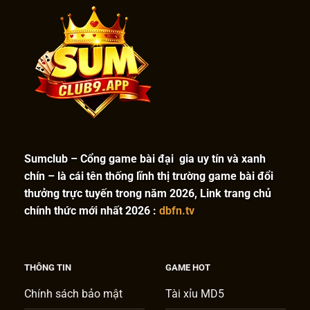
Sumclub – Cổng game bài đại gia uy tín và xanh
chín – là cái tên thống lĩnh thị trường game bài đổi
thưởng trực tuyến trong năm 2026, Link trang chủ
chính thức mới nhất 2026 :
dbfn.tv
THÔNG TIN
GAME HOT
Chính sách bảo mật
Tài xỉu MD5